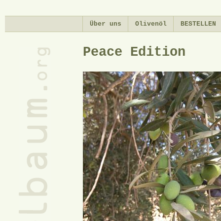
Di
zu
Über uns
Olivenöl
BESTELLEN
In
Peace Edition