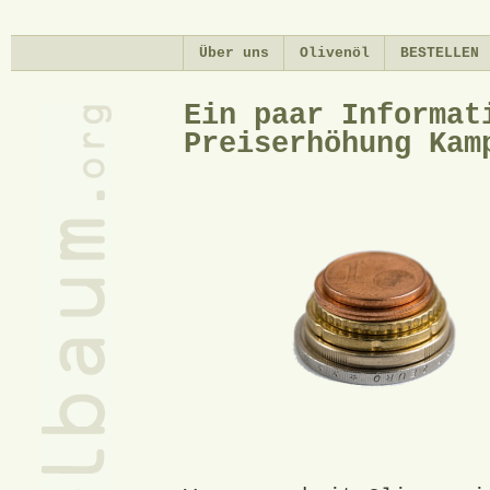
Di
zu
Über uns
Olivenöl
BESTELLEN
In
Ein paar Informat
Preiserhöhung Kam