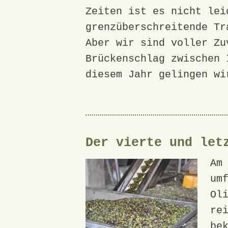
Zeiten ist es nicht lei
grenzüberschreitende Tr
Aber wir sind voller Zu
Brückenschlag zwischen 
diesem Jahr gelingen wi
Der vierte und let
Am
um
Ol
re
be