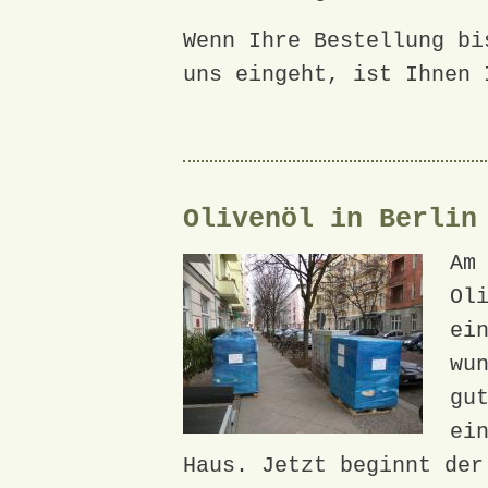
Wenn Ihre Bestellung bi
uns eingeht, ist Ihnen 
Olivenöl in Berlin
Am
Ol
ei
wu
gu
ei
Haus. Jetzt beginnt der