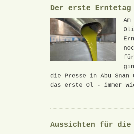
Der erste Erntetag
Am
Ol
Er
no
fü
gi
die Presse in Abu Snan 
das erste Öl - immer wi
Aussichten für die