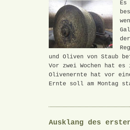
Es
be
we
Ga
de
Re
und Oliven von Staub be
Vor zwei Wochen hat es 
Olivenernte hat vor ein
Ernte soll am Montag st
Ausklang des erste