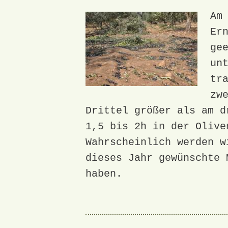
Am
Er
ge
un
tr
zw
Drittel größer als am d
1,5 bis 2h in der Olive
Wahrscheinlich werden w
dieses Jahr gewünschte 
haben.