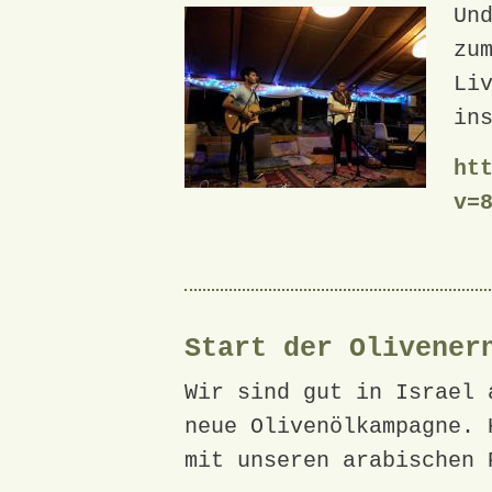
Un
zu
Li
in
ht
v=
Start der Olivener
Wir sind gut in Israel 
neue Olivenölkampagne. 
mit unseren arabischen 